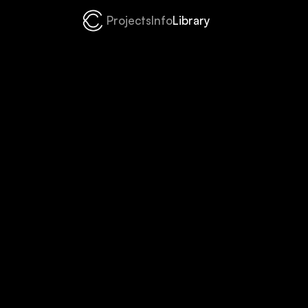
P
r
o
j
e
c
t
s
I
n
f
o
L
i
b
r
a
r
y